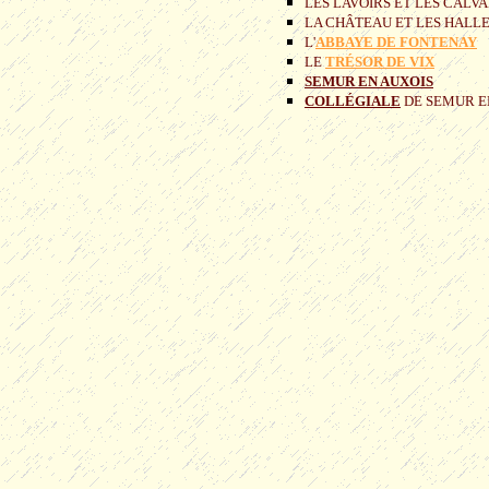
LES LAVOIRS ET LES CALVA
LA CHÂTEAU ET LES HALL
L'
ABBAYE DE FONTENAY
LE
TRÉSOR DE VIX
SEMUR EN AUXOIS
COLLÉGIALE
DE SEMUR E